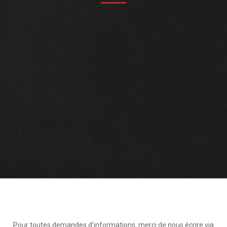
Pour toutes demandes d’informations, merci de nous écrire via