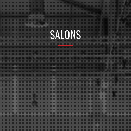
SALONS