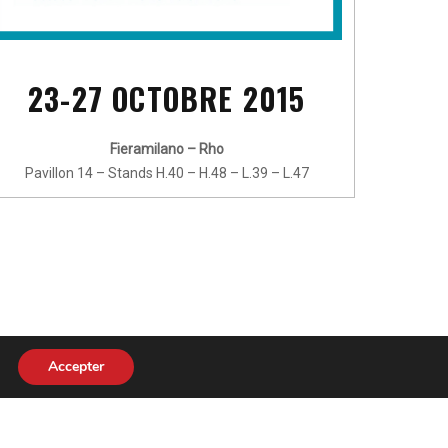
23-27 OCTOBRE 2015
Fieramilano – Rho
Pavillon 14 – Stands H.40 – H.48 – L.39 – L.47
Accepter