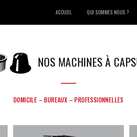
ACCUEIL
QUI SOMMES NOUS ?
NOS MACHINES À CAPS
DOMICILE – BUREAUX – PROFESSIONNELLES