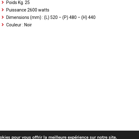
Poids Kg. 25
Puissance 2600 watts
Dimensions (mm) : (L) 520 – (P) 480 – (H) 440
Couleur : Noir
kies pour vous offrir la meilleure expérience sur notre site.